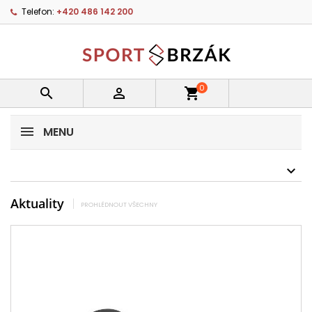
Telefon:
+420 486 142 200
0


shopping_cart
MENU
Aktuality
PROHLÉDNOUT VŠECHNY