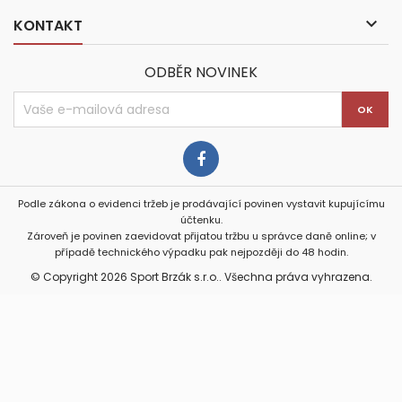

KONTAKT
ODBĚR NOVINEK
Podle zákona o evidenci tržeb je prodávající povinen vystavit kupujícímu
účtenku.
Zároveň je povinen zaevidovat přijatou tržbu u správce daně online; v
případě technického výpadku pak nejpozději do 48 hodin.
© Copyright 2026 Sport Brzák s.r.o.. Všechna práva vyhrazena.