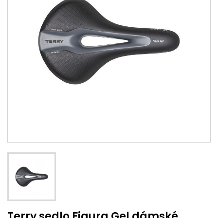
Terry sedlo Figura Gel dámské