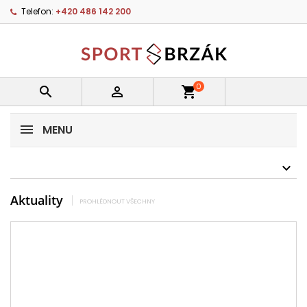
Telefon:
+420 486 142 200
0


shopping_cart
MENU
Aktuality
PROHLÉDNOUT VŠECHNY