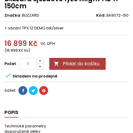
150cm
Značka:
BLIZZARD
Kód:
8A9072-150
+ vázání TPX 12 DEMO blk/silver
16 899 Kč
Vč. DPH
(16 899 Kč ks)
Přidat do košíku
Počet


Skladem na prodejně
Sdílet
POPIS
Technické parametry
doporučené délky