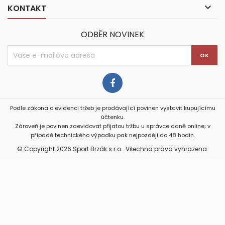

KONTAKT
ODBĚR NOVINEK
Podle zákona o evidenci tržeb je prodávající povinen vystavit kupujícímu
účtenku.
Zároveň je povinen zaevidovat přijatou tržbu u správce daně online; v
případě technického výpadku pak nejpozději do 48 hodin.
© Copyright 2026 Sport Brzák s.r.o.. Všechna práva vyhrazena.