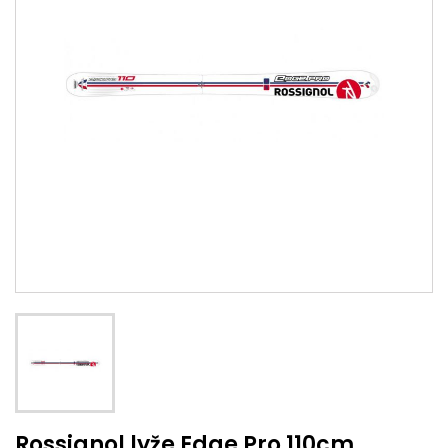
Rossignol lyže Edge Pro 110cm