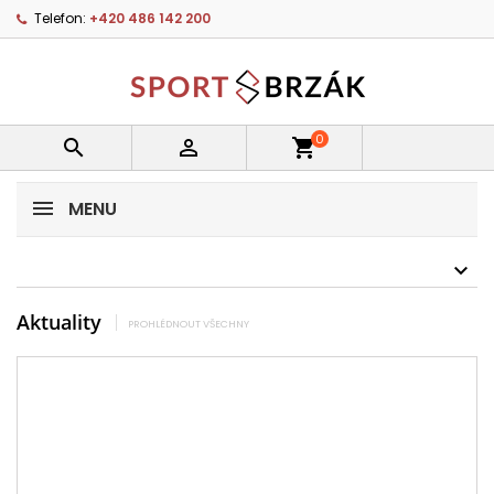
Telefon:
+420 486 142 200
0


shopping_cart
MENU
Aktuality
PROHLÉDNOUT VŠECHNY