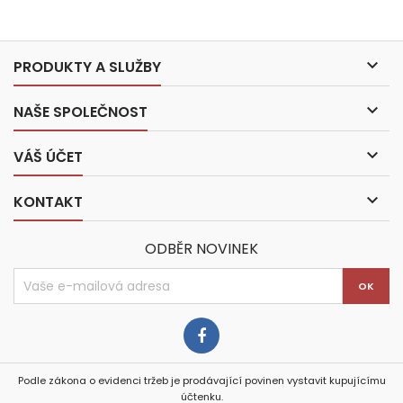

PRODUKTY A SLUŽBY

NAŠE SPOLEČNOST

VÁŠ ÚČET

KONTAKT
ODBĚR NOVINEK
Podle zákona o evidenci tržeb je prodávající povinen vystavit kupujícímu
účtenku.