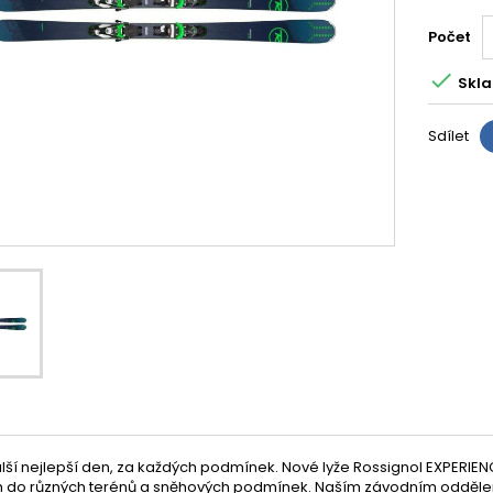
Počet

Skla
Sdílet
alší nejlepší den, za každých podmínek. Nové lyže Rossignol EXPERIEN
 do různých terénů a sněhových podmínek. Naším závodním oddělení