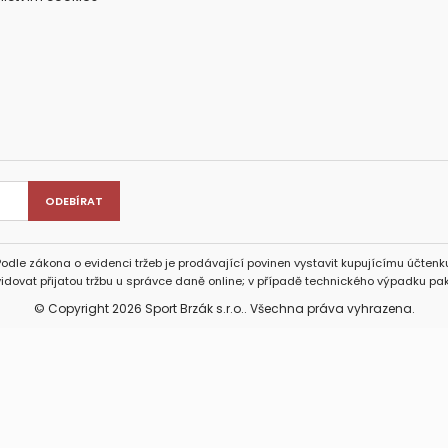
Podle zákona o evidenci tržeb je prodávající povinen vystavit kupujícímu účtenku
idovat přijatou tržbu u správce daně online; v případě technického výpadku pak
© Copyright 2026 Sport Brzák s.r.o.. Všechna práva vyhrazena.