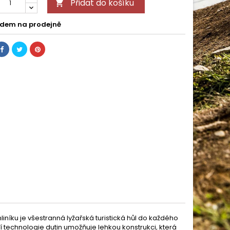
Přidat do košíku

dem na prodejně
iníku je všestranná lyžařská turistická hůl do každého
ní technologie dutin umožňuje lehkou konstrukci, která