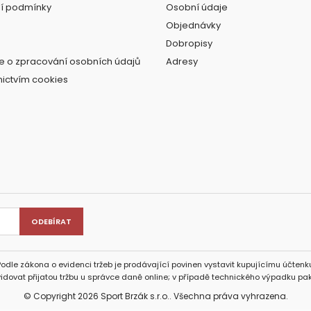
í podmínky
Osobní údaje
Objednávky
Dobropisy
e o zpracování osobních údajů
Adresy
nictvím cookies
Podle zákona o evidenci tržeb je prodávající povinen vystavit kupujícímu účtenku
idovat přijatou tržbu u správce daně online; v případě technického výpadku pak
© Copyright 2026 Sport Brzák s.r.o.. Všechna práva vyhrazena.