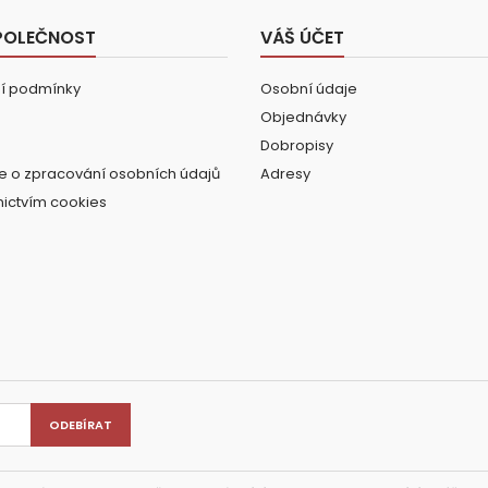
POLEČNOST
VÁŠ ÚČET
í podmínky
Osobní údaje
Objednávky
Dobropisy
e o zpracování osobních údajů
Adresy
nictvím cookies