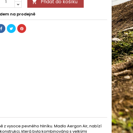
Přidat do košíku

dem na prodejně
ě z vysoce pevného hliníku. Madlo Aergon Air, nabízí
 konstrukci, která byla kombinována s velkými