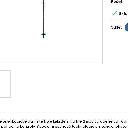
Počet

Skla
Sdílet
é teleskopické dámské hole Leki Bernina Lite 2 jsou vyrobené výhradn
e pohodlí a kontroly. Speciální dutinová technologie umožňuje lehkou