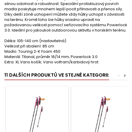
silnou odolnost a robustnost. Speciální protiskluzový povrch
madla poskytuje mnohem lepší pocit přilnavosti a přenos síly.
Díky delší zóně uchopení můžete vždy hůlky uchopit v závislosti
na terénu. Kromě toho lze hůlky snadno upravit na
požadovanou velikost pomocí seřizovacího systému Powerlock
3.0. Ideální pro jakoukoli outdoorovou aktivitu v horském terénu.
Délka: 105-140 cm (nastavitelná)
Velikost při sbalení: 85 cm
Madlo: Touring 2-K Foam 450
Materiál: Titanal, průměr 16/14 mm; Powerlock 3.0
Extra: XL Vario košík; Vario volfram/karbidový hrot
11 DALŠÍCH PRODUKTŮ VE STEJNÉ KATEGORII:
<
>