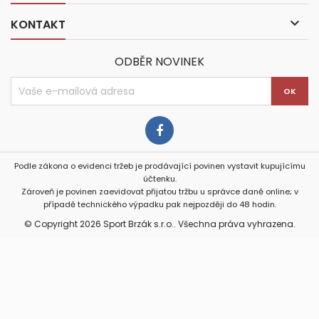

KONTAKT
ODBĚR NOVINEK
Podle zákona o evidenci tržeb je prodávající povinen vystavit kupujícímu
účtenku.
Zároveň je povinen zaevidovat přijatou tržbu u správce daně online; v
případě technického výpadku pak nejpozději do 48 hodin.
© Copyright 2026 Sport Brzák s.r.o.. Všechna práva vyhrazena.