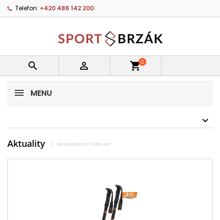
Telefon:
+420 486 142 200
0


shopping_cart
MENU
Aktuality
PROHLÉDNOUT VŠECHNY