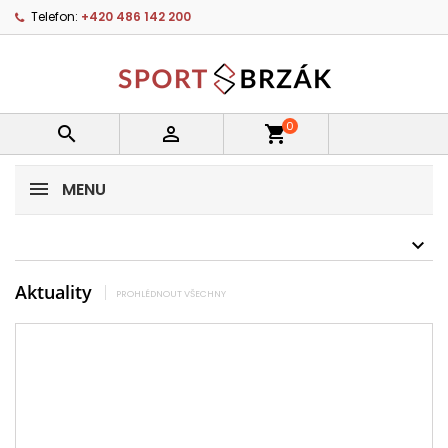
Telefon:
+420 486 142 200
0


shopping_cart
MENU
Aktuality
PROHLÉDNOUT VŠECHNY