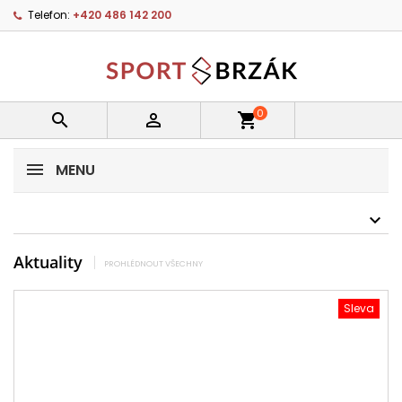
Telefon:
+420 486 142 200
0


shopping_cart
MENU
Aktuality
PROHLÉDNOUT VŠECHNY
Sleva