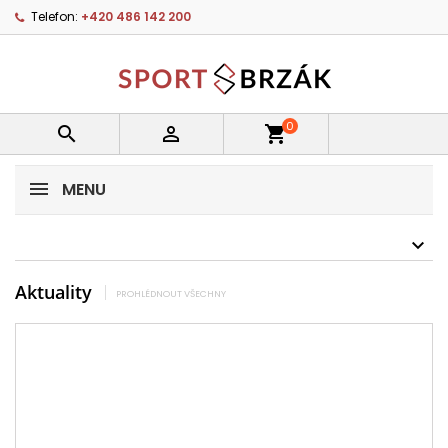
Telefon:
+420 486 142 200
0


shopping_cart
MENU
Aktuality
PROHLÉDNOUT VŠECHNY