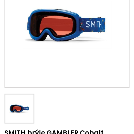
SMITH brýle GAMBLER Cobalt