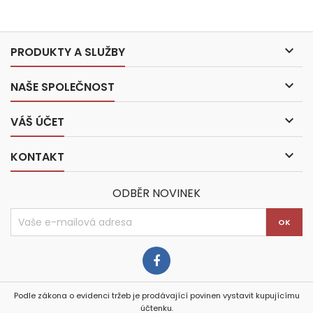

PRODUKTY A SLUŽBY

NAŠE SPOLEČNOST

VÁŠ ÚČET

KONTAKT
ODBĚR NOVINEK
Podle zákona o evidenci tržeb je prodávající povinen vystavit kupujícímu
účtenku.