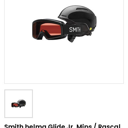
Smith helma Glide Jr. Mips / Rascal