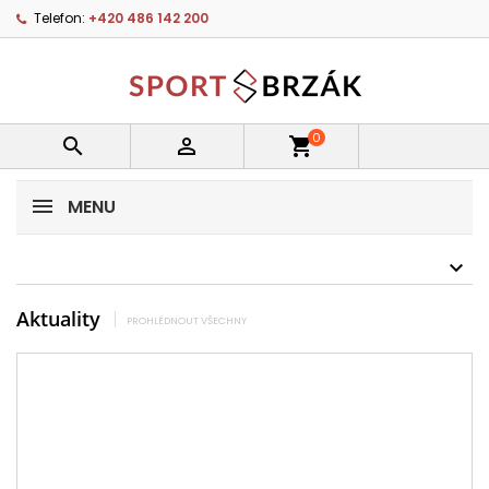
Telefon:
+420 486 142 200
0


shopping_cart
MENU
Aktuality
PROHLÉDNOUT VŠECHNY