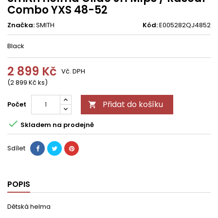
Combo YXS 48-52
Značka:
SMITH
Kód:
E005282QJ4852
Black
2 899 Kč
Vč. DPH
(2 899 Kč ks)
Přidat do košíku
Počet


Skladem na prodejně
Sdílet
POPIS
Dětská helma