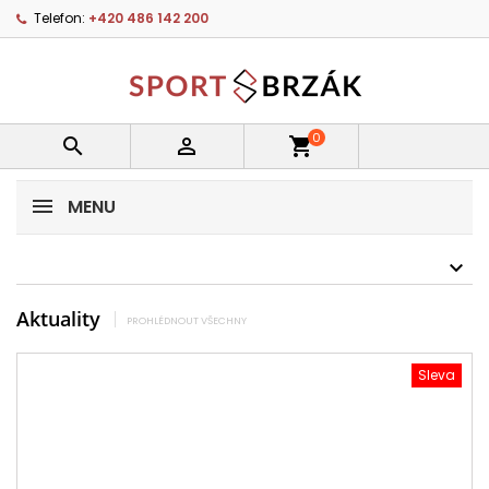
Telefon:
+420 486 142 200
0


shopping_cart
MENU
Aktuality
PROHLÉDNOUT VŠECHNY
Sleva