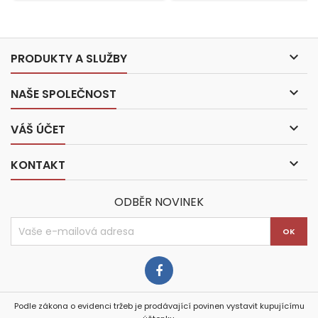

PRODUKTY A SLUŽBY

NAŠE SPOLEČNOST

VÁŠ ÚČET

KONTAKT
ODBĚR NOVINEK
Podle zákona o evidenci tržeb je prodávající povinen vystavit kupujícímu