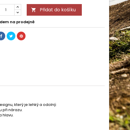
Přidat do košíku

dem na prodejně
signu, který je lehký a odolný.
 při nárazu.
 hlavu.