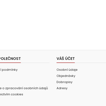
POLEČNOST
VÁŠ ÚČET
í podmínky
Osobní údaje
Objednávky
Dobropisy
e o zpracování osobních údajů
Adresy
nictvím cookies