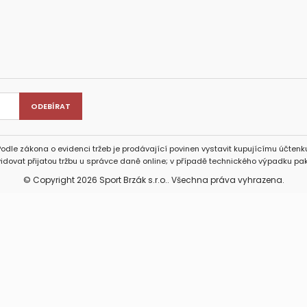
Podle zákona o evidenci tržeb je prodávající povinen vystavit kupujícímu účtenku
idovat přijatou tržbu u správce daně online; v případě technického výpadku pak
© Copyright 2026 Sport Brzák s.r.o.. Všechna práva vyhrazena.