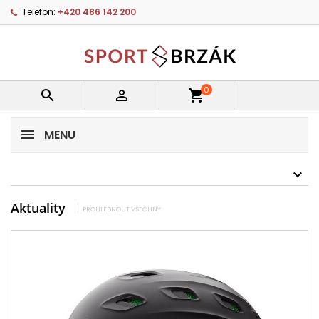
Telefon:
+420 486 142 200
0


shopping_cart
MENU
Aktuality
PROHLÉDNOUT VŠECHNY