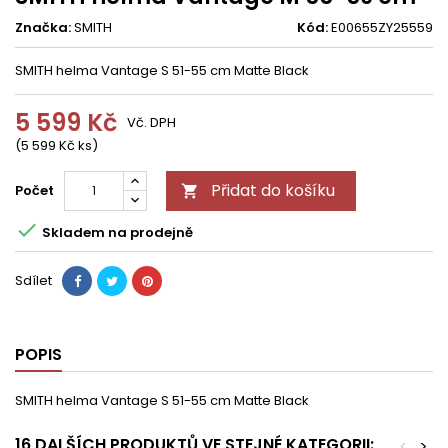
Značka:
SMITH
Kód:
E00655ZY25559
SMITH helma Vantage S 51-55 cm Matte Black
5 599 Kč
Vč. DPH
(5 599 Kč ks)
Přidat do košíku
Počet


Skladem na prodejně
Sdílet
POPIS
SMITH helma Vantage S 51-55 cm Matte Black
16 DALŠÍCH PRODUKTŮ VE STEJNÉ KATEGORII:
<
>