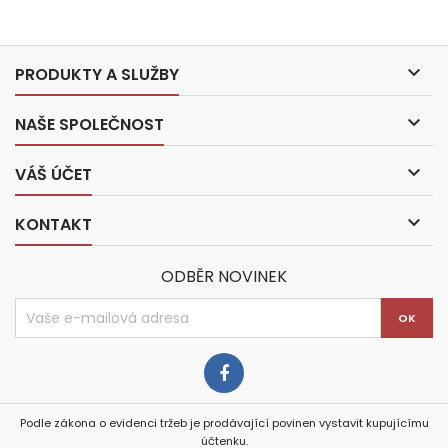

PRODUKTY A SLUŽBY

NAŠE SPOLEČNOST

VÁŠ ÚČET

KONTAKT
ODBĚR NOVINEK
Podle zákona o evidenci tržeb je prodávající povinen vystavit kupujícímu
účtenku.