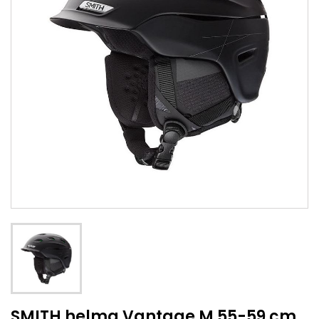
SMITH helma Vantage M 55-59 cm