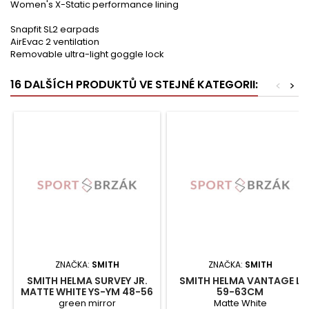
Women's X-Static performance lining
Snapfit SL2 earpads
AirEvac 2 ventilation
Removable ultra-light goggle lock
16 DALŠÍCH PRODUKTŮ VE STEJNÉ KATEGORII:
<
>
ZNAČKA:
SMITH
ZNAČKA:
SMITH
SMITH HELMA SURVEY JR.
SMITH HELMA VANTAGE L
MATTE WHITE YS-YM 48-56
59-63CM
green mirror
Matte White