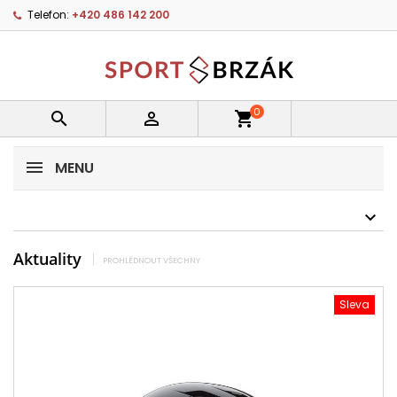
Telefon:
+420 486 142 200
0


shopping_cart
MENU
Aktuality
PROHLÉDNOUT VŠECHNY
Sleva