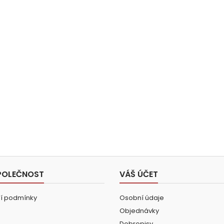
POLEČNOST
VÁŠ ÚČET
í podmínky
Osobní údaje
Objednávky
Dobropisy