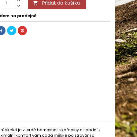
Přidat do košíku

dem na prodejně
ní skelet je z tvrdé bombshell skořepiny a spodní z
aximální komfort vám dodá měkké polstrování a