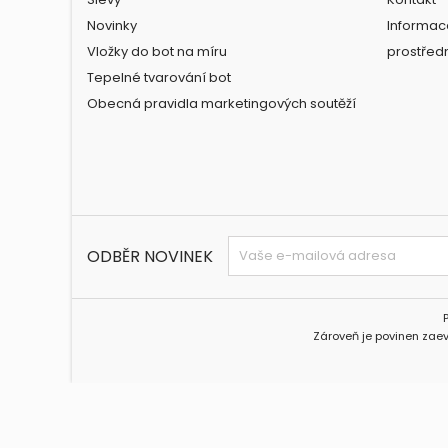
Novinky
Informac
Vložky do bot na míru
prostřed
Tepelné tvarování bot
Obecná pravidla marketingových soutěží
ODBĚR NOVINEK
Zároveň je povinen zaev