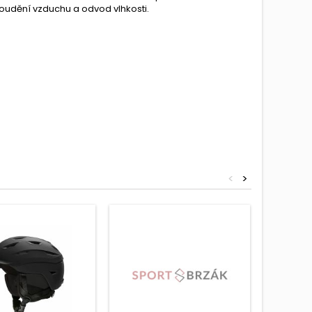
proudění vzduchu a odvod vlhkosti.
<
>