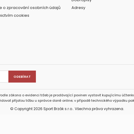
e o zpracování osobních údajů
Adresy
nictvím cookies
Podle zákona o evidenci tržeb je prodávající povinen vystavit kupujícímu účtenku
idovat přijatou tržbu u správce daně online; v případě technického výpadku pak
© Copyright 2026 Sport Brzák s.r.o.. Všechna práva vyhrazena.