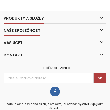

PRODUKTY A SLUŽBY

NAŠE SPOLEČNOST

VÁŠ ÚČET

KONTAKT
ODBĚR NOVINEK
Podle zákona o evidenci tržeb je prodávající povinen vystavit kupujícímu
účtenku.