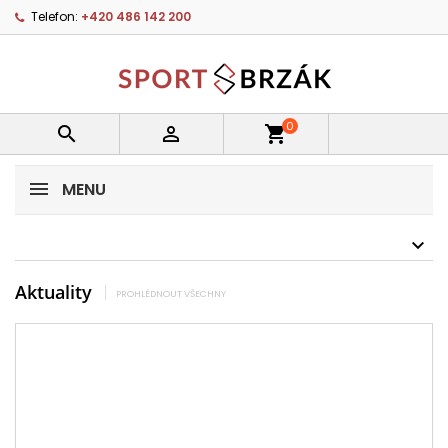
Telefon:
+420 486 142 200
0


shopping_cart
MENU
Aktuality
PROHLÉDNOUT VŠECHNY