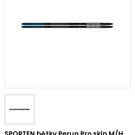
SPORTEN běžky Perun Pro skin M/H