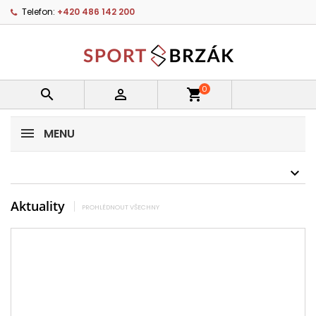
Telefon:
+420 486 142 200
0


shopping_cart
MENU
Aktuality
PROHLÉDNOUT VŠECHNY