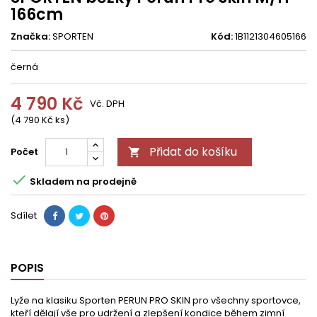
166cm
Značka:
SPORTEN
Kód:
1B1121304605166
černá
4 790 Kč
Vč. DPH
(4 790 Kč ks)
Přidat do košíku
Počet


Skladem na prodejně
Sdílet
POPIS
Lyže na klasiku Sporten PERUN PRO SKIN pro všechny sportovce,
kteří dělají vše pro udržení a zlepšení kondice během zimní