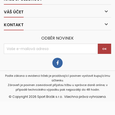

VÁŠ ÚČET

KONTAKT
ODBĚR NOVINEK
Podle zákona o evidenci tržeb je prodávající povinen vystavit kupujícímu
účtenku.
Zároveň je povinen zaevidovat přijatou tržbu u správce daně online; v
případě technického výpadku pak nejpozději do 48 hodin.
© Copyright 2026 Sport Brzák s.r.o.. Všechna práva vyhrazena.