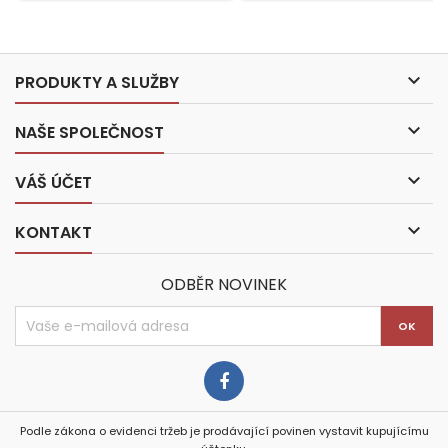

PRODUKTY A SLUŽBY

NAŠE SPOLEČNOST

VÁŠ ÚČET

KONTAKT
ODBĚR NOVINEK
Podle zákona o evidenci tržeb je prodávající povinen vystavit kupujícímu