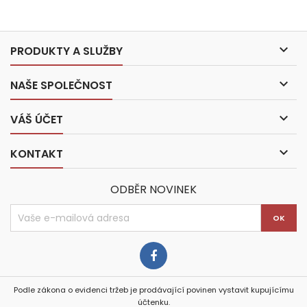

PRODUKTY A SLUŽBY

NAŠE SPOLEČNOST

VÁŠ ÚČET

KONTAKT
ODBĚR NOVINEK
Podle zákona o evidenci tržeb je prodávající povinen vystavit kupujícímu
účtenku.