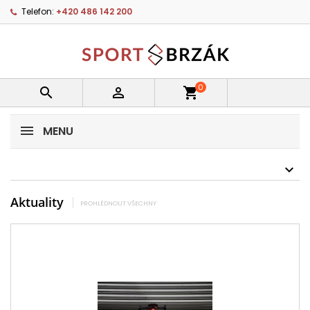
Telefon:
+420 486 142 200
0


shopping_cart
MENU
Aktuality
PROHLÉDNOUT VŠECHNY