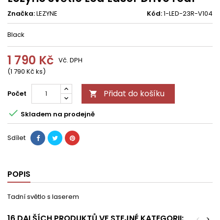
Značka:
LEZYNE
Kód:
1-LED-23R-V104
Black
1 790 Kč
Vč. DPH
(1 790 Kč ks)
Přidat do košíku
Počet


Skladem na prodejně
Sdílet
POPIS
Tadní světlo s laserem
16 DALŠÍCH PRODUKTŮ VE STEJNÉ KATEGORII:
<
>