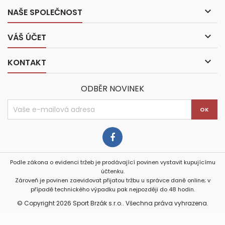

NAŠE SPOLEČNOST

VÁŠ ÚČET

KONTAKT
ODBĚR NOVINEK
Podle zákona o evidenci tržeb je prodávající povinen vystavit kupujícímu
účtenku.
Zároveň je povinen zaevidovat přijatou tržbu u správce daně online; v
případě technického výpadku pak nejpozději do 48 hodin.
© Copyright 2026 Sport Brzák s.r.o.. Všechna práva vyhrazena.