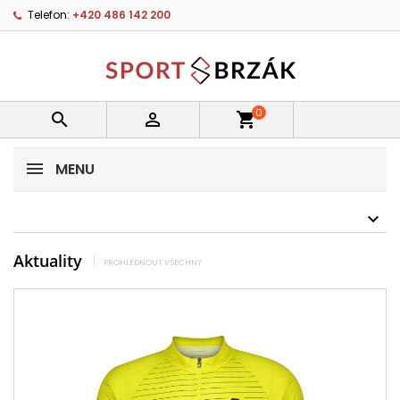
Telefon:
+420 486 142 200
0


shopping_cart
MENU
Aktuality
PROHLÉDNOUT VŠECHNY