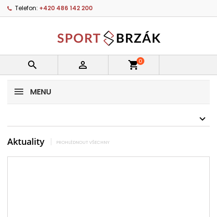
Telefon:
+420 486 142 200
0


shopping_cart
MENU
Aktuality
PROHLÉDNOUT VŠECHNY