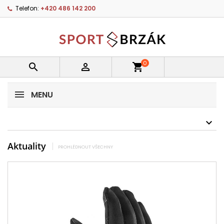
Telefon:
+420 486 142 200
0


shopping_cart
MENU
Aktuality
PROHLÉDNOUT VŠECHNY