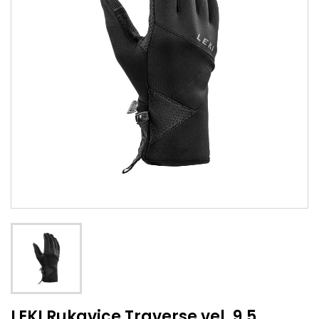
LEKI Rukavice Traverse vel. 9,5