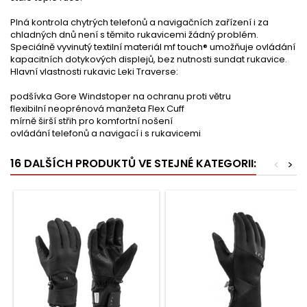
Plná kontrola chytrých telefonů a navigačních zařízení i za
chladných dnů není s těmito rukavicemi žádný problém.
Speciálně vyvinutý textilní materiál mf touch® umožňuje ovládání
kapacitních dotykových displejů, bez nutnosti sundat rukavice.
Hlavní vlastnosti rukavic Leki Traverse:
podšívka Gore Windstoper na ochranu proti větru
flexibilní neoprénová manžeta Flex Cuff
mírně širší střih pro komfortní nošení
ovládání telefonů a navigací i s rukavicemi
16 DALŠÍCH PRODUKTŮ VE STEJNÉ KATEGORII:
<
>