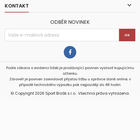

KONTAKT
ODBĚR NOVINEK
Podle zákona o evidenci tržeb je prodávající povinen vystavit kupujícímu
účtenku.
Zároveň je povinen zaevidovat přijatou tržbu u správce daně online; v
případě technického výpadku pak nejpozději do 48 hodin.
© Copyright 2026 Sport Brzák s.r.o.. Všechna práva vyhrazena.