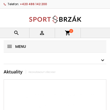
Telefon:
+420 486 142 200
0


shopping_cart
MENU
Aktuality
PROHLÉDNOUT VŠECHNY