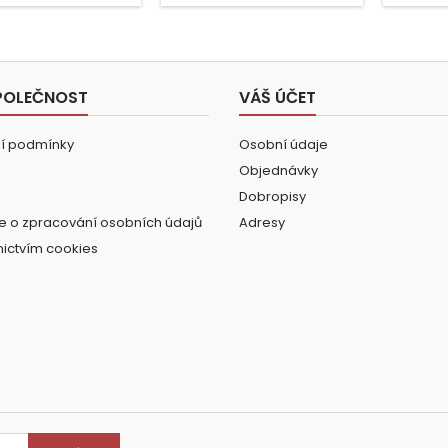
POLEČNOST
VÁŠ ÚČET
í podmínky
Osobní údaje
Objednávky
Dobropisy
e o zpracování osobních údajů
Adresy
nictvím cookies