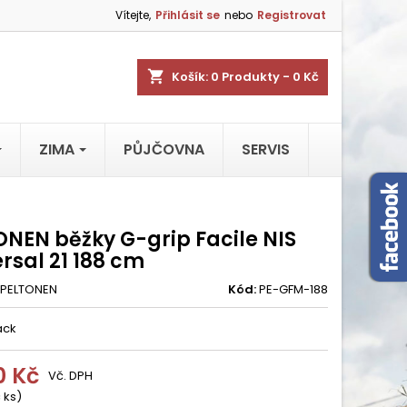
Vítejte,
Přihlásit se
nebo
Registrovat
shopping_cart
Košík:
0
Produkty - 0 Kč
ZIMA
PŮJČOVNA
SERVIS
ONEN běžky G-grip Facile NIS
rsal 21 188 cm
PELTONEN
Kód:
PE-GFM-188
ack
0 Kč
Vč. DPH
 ks)