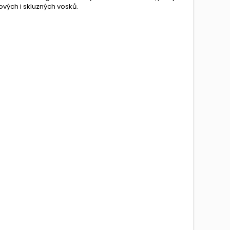
ových i skluzných vosků.