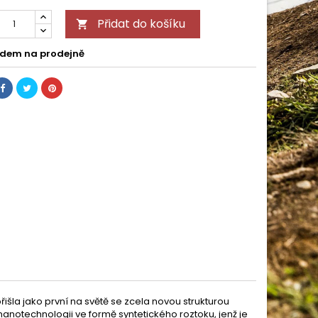
Přidat do košíku

dem na prodejně
řišla jako první na světě se zcela novou strukturou
anotechnologii ve formě syntetického roztoku, jenž je