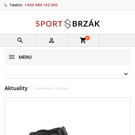
Telefon:
+420 486 142 200
0


shopping_cart
MENU
Aktuality
PROHLÉDNOUT VŠECHNY