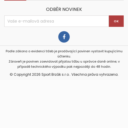
ODBĚR NOVINEK
Podle zákona o evidenci tržeb je prodávající povinen vystavit kupujícímu
účtenku.
Zároveň je povinen zaevidovat přijatou tržbu u správce daně online; v
případě technického výpadku pak nejpozději do 48 hodin.
© Copyright 2026 Sport Brzák s.r.o.. Všechna práva vyhrazena.