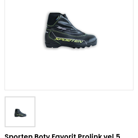
Sporten Boty Favorit Prolink vel.5