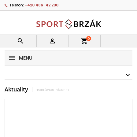
Telefon:
+420 486 142 200
0


shopping_cart
MENU
Aktuality
PROHLÉDNOUT VŠECHNY