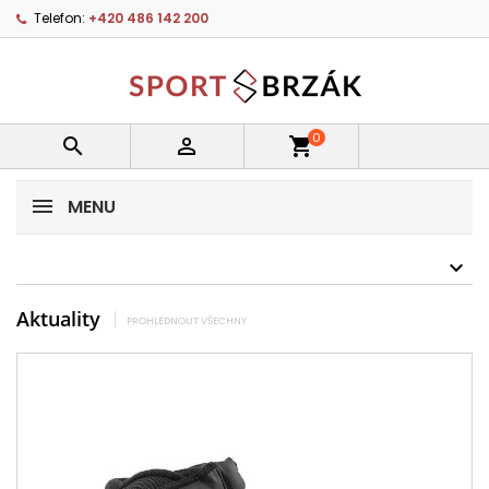
Telefon:
+420 486 142 200
0


shopping_cart
MENU
Aktuality
PROHLÉDNOUT VŠECHNY