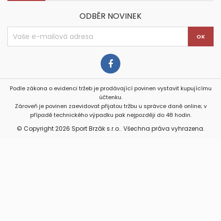
ODBĚR NOVINEK
Podle zákona o evidenci tržeb je prodávající povinen vystavit kupujícímu
účtenku.
Zároveň je povinen zaevidovat přijatou tržbu u správce daně online; v
případě technického výpadku pak nejpozději do 48 hodin.
© Copyright 2026 Sport Brzák s.r.o.. Všechna práva vyhrazena.