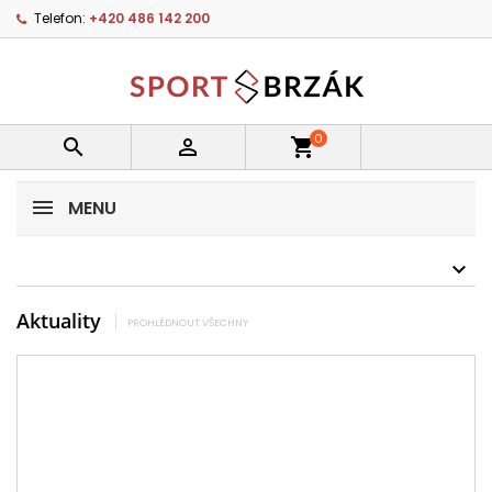
Telefon:
+420 486 142 200
0


shopping_cart
MENU
Aktuality
PROHLÉDNOUT VŠECHNY