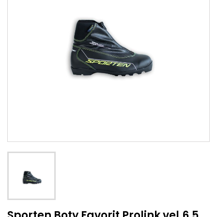
Sporten Boty Favorit Prolink vel.6,5