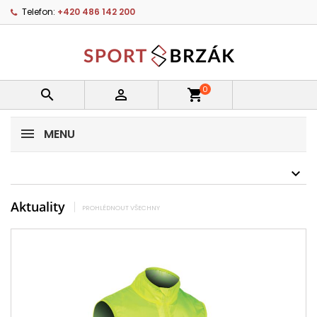
Telefon:
+420 486 142 200
0


shopping_cart
MENU
Aktuality
PROHLÉDNOUT VŠECHNY