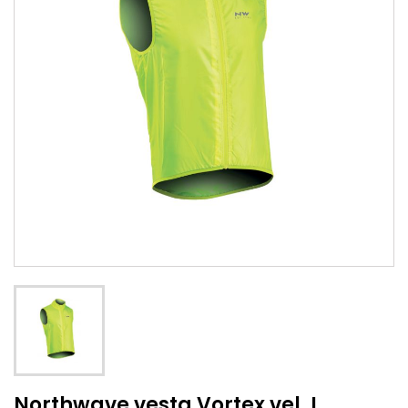
Northwave vesta Vortex vel. L