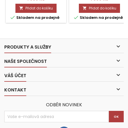
Přidat do košíku
Přidat do košíku




Skladem na prodejně
Skladem na prodejně

PRODUKTY A SLUŽBY

NAŠE SPOLEČNOST

VÁŠ ÚČET

KONTAKT
ODBĚR NOVINEK