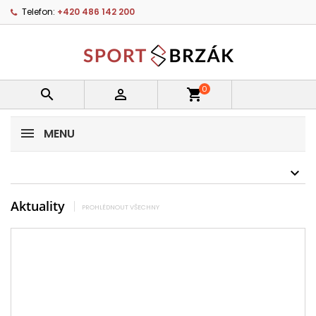
Telefon:
+420 486 142 200
0


shopping_cart
MENU
Aktuality
PROHLÉDNOUT VŠECHNY