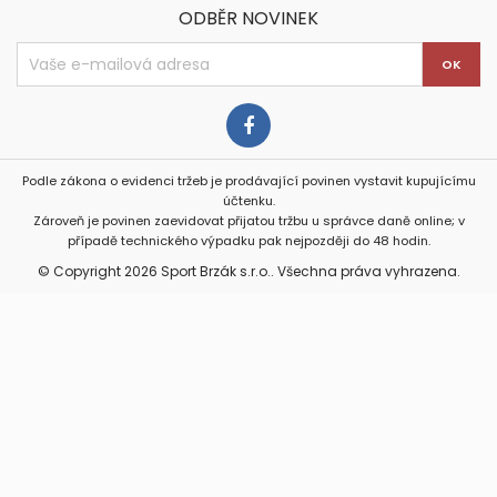
ODBĚR NOVINEK
Podle zákona o evidenci tržeb je prodávající povinen vystavit kupujícímu
účtenku.
Zároveň je povinen zaevidovat přijatou tržbu u správce daně online; v
případě technického výpadku pak nejpozději do 48 hodin.
© Copyright 2026 Sport Brzák s.r.o.. Všechna práva vyhrazena.