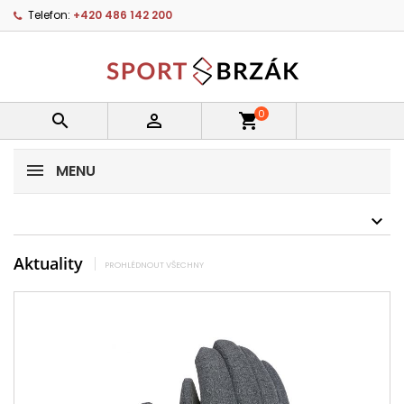
Telefon:
+420 486 142 200
0


shopping_cart
MENU
Aktuality
PROHLÉDNOUT VŠECHNY