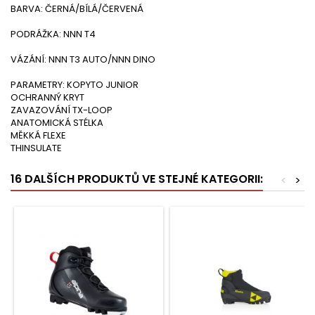
BARVA: ČERNÁ/BÍLÁ/ČERVENÁ
PODRÁŽKA: NNN T4
VÁZÁNÍ: NNN T3 AUTO/NNN DINO
PARAMETRY: KOPYTO JUNIOR
OCHRANNÝ KRYT
ZAVAZOVÁNÍ TX-LOOP
ANATOMICKÁ STÉLKA
MĚKKÁ FLEXE
THINSULATE
16 DALŠÍCH PRODUKTŮ VE STEJNÉ KATEGORII:
<
>