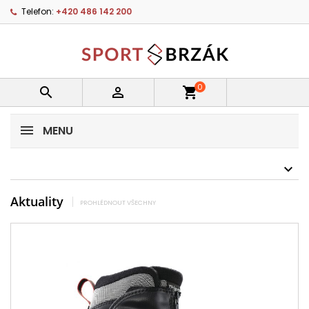
Telefon:
+420 486 142 200
0


shopping_cart
MENU
Aktuality
PROHLÉDNOUT VŠECHNY