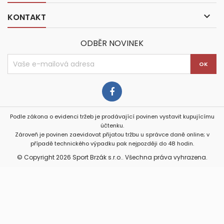

KONTAKT
ODBĚR NOVINEK
Podle zákona o evidenci tržeb je prodávající povinen vystavit kupujícímu
účtenku.
Zároveň je povinen zaevidovat přijatou tržbu u správce daně online; v
případě technického výpadku pak nejpozději do 48 hodin.
© Copyright 2026 Sport Brzák s.r.o.. Všechna práva vyhrazena.