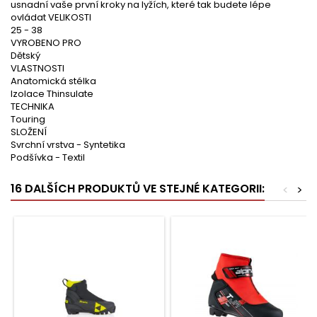
usnadní vaše první kroky na lyžích, které tak budete lépe
ovládat VELIKOSTI
25 - 38
VYROBENO PRO
Dětský
VLASTNOSTI
Anatomická stélka
Izolace Thinsulate
TECHNIKA
Touring
SLOŽENÍ
Svrchní vrstva - Syntetika
Podšívka - Textil
16 DALŠÍCH PRODUKTŮ VE STEJNÉ KATEGORII:
<
>