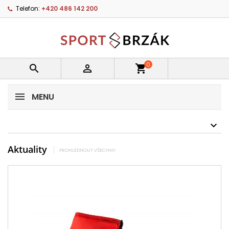
Telefon:
+420 486 142 200
0


shopping_cart
MENU
Aktuality
PROHLÉDNOUT VŠECHNY