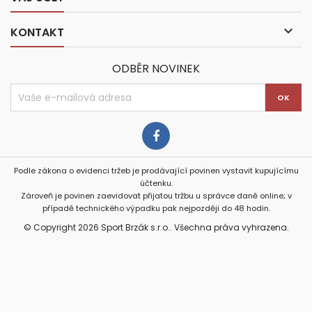

KONTAKT
ODBĚR NOVINEK
Podle zákona o evidenci tržeb je prodávající povinen vystavit kupujícímu
účtenku.
Zároveň je povinen zaevidovat přijatou tržbu u správce daně online; v
případě technického výpadku pak nejpozději do 48 hodin.
© Copyright 2026 Sport Brzák s.r.o.. Všechna práva vyhrazena.