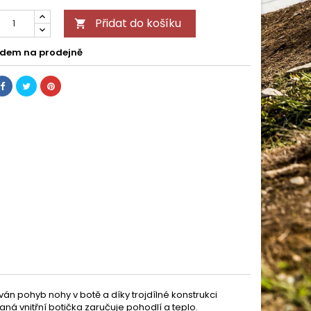
Přidat do košíku

dem na prodejně
ván pohyb nohy v botě a díky trojdílné konstrukci
á vnitřní botička zaručuje pohodlí a teplo.