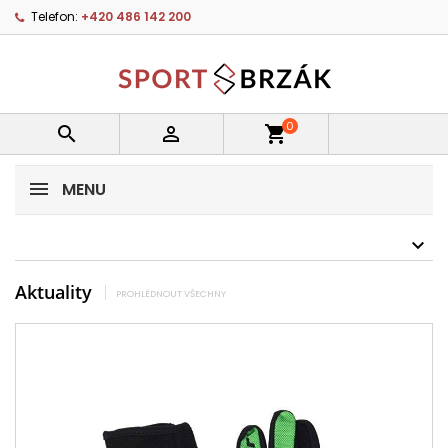
Telefon:
+420 486 142 200
0


shopping_cart
MENU
Aktuality
PROHLÉDNOUT VŠECHNY