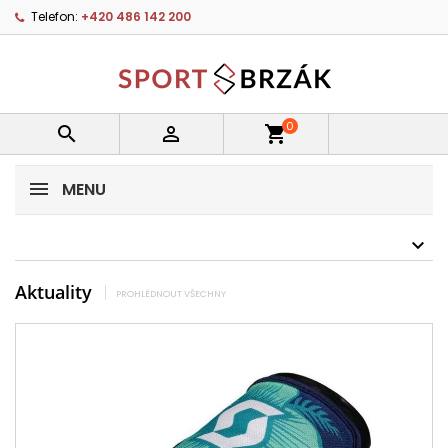
Telefon:
+420 486 142 200
0


shopping_cart
MENU
Aktuality
PROHLÉDNOUT VŠECHNY