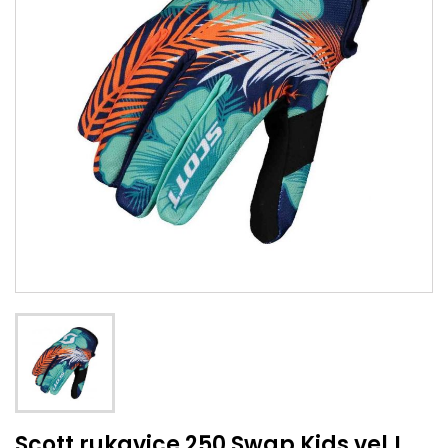
Scott rukavice 250 Swap Kids vel.L