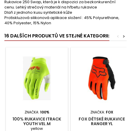
Rukavice 250 Swap, která je k dispozici za bezkonkurenční
cenu. Lehký strečový materiál na hřbetu rukavice
Dlaň z jednoho kusu syntetické kůže
Protiskluzová silikonová aplikace složení : 45% Polyurethane,
40% Polyester, 15% Nylon
16 DALŠÍCH PRODUKTŮ VE STEJNÉ KATEGORII:
<
>
ZNAČKA:
100%
ZNAČKA:
FOX
100% RUKAVICE ITRACK
FOX DĚTSKÉ RUKAVICE
YOUTH VEL.M
RANGER YL
yellow