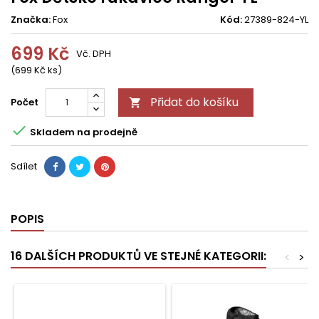
Značka:
Fox
Kód:
27389-824-YL
699 Kč
Vč. DPH
(699 Kč ks)
Přidat do košíku
Počet


Skladem na prodejně
Sdílet
POPIS
16 DALŠÍCH PRODUKTŮ VE STEJNÉ KATEGORII:
<
>