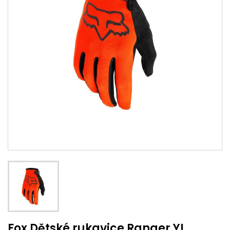
Fox Dětské rukavice Ranger YL