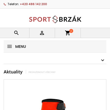
Telefon:
+420 486 142 200
0


shopping_cart
MENU
Aktuality
PROHLÉDNOUT VŠECHNY