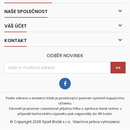

NAŠE SPOLEČNOST

VÁŠ ÚČET

KONTAKT
ODBĚR NOVINEK
Podle zákona o evidenci tržeb je prodávající povinen vystavit kupujícímu
účtenku.
Zároveň je povinen zaevidovat přijatou tržbu u správce daně online; v
případě technického výpadku pak nejpozději do 48 hodin.
© Copyright 2026 Sport Brzák s.r.o.. Všechna práva vyhrazena.