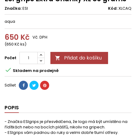
Značka:
ESI
Kód:
XLCAQ
aqua
650 Kč
Vč. DPH
(650 Kč ks)
Přidat do košíku
Počet


Skladem na prodejně
Sdílet
POPIS
- Značka ESIgrips je přesvědčena, že logo má být umístěno na
řídítkách nebo na bocích plášťů, nikoliv na gripech.
- ESIgrips vám padnou do ruky a velmi dobře tlumí otřesy.