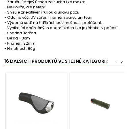
- Zaručují stejný úchop za sucha i za mokra.
- Neklouže, ale nelepí.
- Snižuje znecitlivění rukou a únavu paží.
- Odolné vůči UV záření, nemění barvu ani tvar.
- Výborně sedí na řídítkách bez možnosti protáčení.
- Vynikající v náročných podmínkách i za jakéhokoliv počasí.
- Snadná údržba
- Délka : 13cm
- Průměr : 32mm
- Hmotnost : 60g
16 DALŠÍCH PRODUKTŮ VE STEJNÉ KATEGORII:
<
>