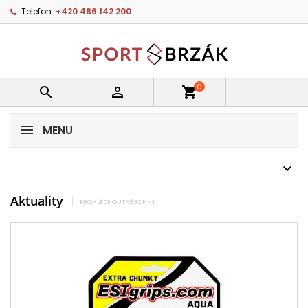
Telefon:
+420 486 142 200
0


shopping_cart
MENU
Aktuality
PROHLÉDNOUT VŠECHNY