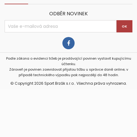
ODBĚR NOVINEK
Podle zákona o evidenci tržeb je prodávající povinen vystavit kupujícímu
účtenku.
Zároveň je povinen zaevidovat přijatou tržbu u správce daně online; v
případě technického výpadku pak nejpozději do 48 hodin.
© Copyright 2026 Sport Brzák s.r.o.. Všechna práva vyhrazena.