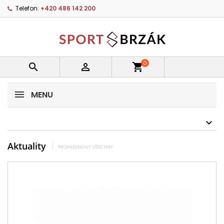
Telefon:
+420 486 142 200
0


shopping_cart
MENU
Aktuality
PROHLÉDNOUT VŠECHNY