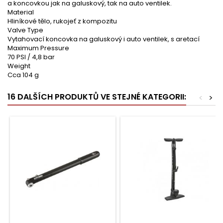
a koncovkou jak na galuskový, tak na auto ventilek.
Material
Hliníkové tělo, rukojeť z kompozitu
Valve Type
Vytahovací koncovka na galuskový i auto ventilek, s aretací
Maximum Pressure
70 PSI / 4,8 bar
Weight
Cca 104 g
16 DALŠÍCH PRODUKTŮ VE STEJNÉ KATEGORII:
<
>