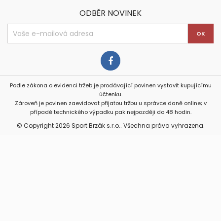
ODBĚR NOVINEK
Podle zákona o evidenci tržeb je prodávající povinen vystavit kupujícímu
účtenku.
Zároveň je povinen zaevidovat přijatou tržbu u správce daně online; v
případě technického výpadku pak nejpozději do 48 hodin.
© Copyright 2026 Sport Brzák s.r.o.. Všechna práva vyhrazena.