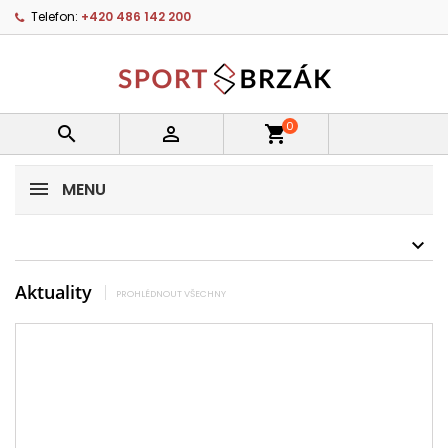
Telefon:
+420 486 142 200
0


shopping_cart
MENU
Aktuality
PROHLÉDNOUT VŠECHNY