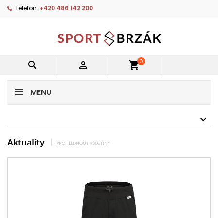
Telefon:
+420 486 142 200
0


shopping_cart
MENU
Aktuality
PROHLÉDNOUT VŠECHNY