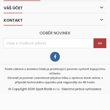

VÁŠ ÚČET

KONTAKT
ODBĚR NOVINEK
Podle zákona o evidenci tržeb je prodávající povinen vystavit kupujícímu
účtenku.
Zároveň je povinen zaevidovat přijatou tržbu u správce daně online; v
případě technického výpadku pak nejpozději do 48 hodin.
© Copyright 2026 Sport Brzák s.r.o.. Všechna práva vyhrazena.