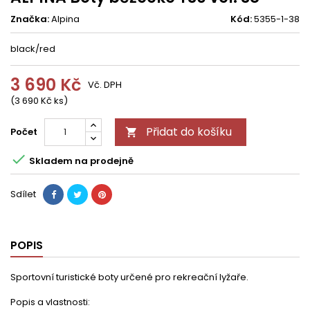
Značka:
Alpina
Kód:
5355-1-38
black/red
3 690 Kč
Vč. DPH
(3 690 Kč ks)
Přidat do košíku
Počet


Skladem na prodejně
Sdílet
POPIS
Sportovní turistické boty určené pro rekreační lyžaře.
Popis a vlastnosti: