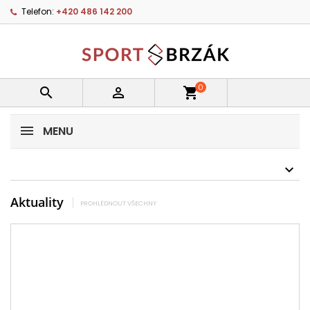
Telefon:
+420 486 142 200
0


shopping_cart
MENU
Aktuality
PROHLÉDNOUT VŠECHNY