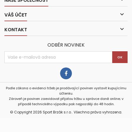
NAŠE SPOLEČNOST

VÁŠ ÚČET

KONTAKT
ODBĚR NOVINEK
Podle zákona o evidenci tržeb je prodávající povinen vystavit kupujícímu
účtenku.
Zároveň je povinen zaevidovat přijatou tržbu u správce daně online; v
případě technického výpadku pak nejpozději do 48 hodin.
© Copyright 2026 Sport Brzák s.r.o.. Všechna práva vyhrazena.