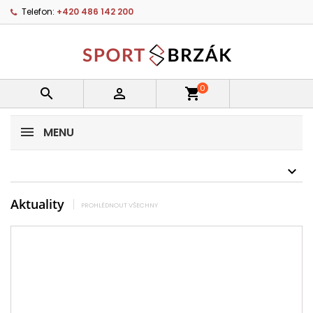
Telefon:
+420 486 142 200
0


shopping_cart
MENU
Aktuality
PROHLÉDNOUT VŠECHNY