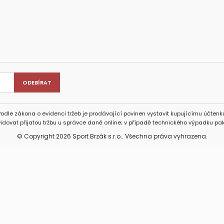
Podle zákona o evidenci tržeb je prodávající povinen vystavit kupujícímu účtenku
idovat přijatou tržbu u správce daně online; v případě technického výpadku pak
© Copyright 2026 Sport Brzák s.r.o.. Všechna práva vyhrazena.