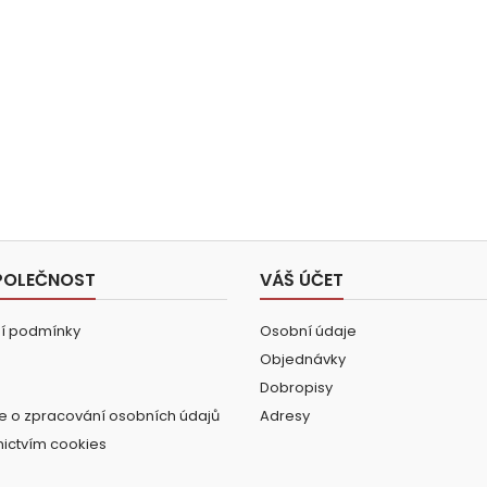
POLEČNOST
VÁŠ ÚČET
í podmínky
Osobní údaje
Objednávky
Dobropisy
e o zpracování osobních údajů
Adresy
nictvím cookies