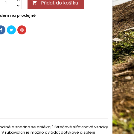
Přidat do košíku

dem na prodejně
ohodlné a snadno se oblékají. Strečové síťovinové vsadky
e. V rukavicích je možno ovládat dotykové displeje