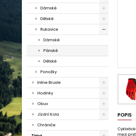
Dámské
Dětské
Rukavice
Dámské
Pánské
Dětské
Ponožky
Inline Brusle
Hodinky
Obuv
Jízdní Kola
POPIS
Chrániče
Cyklistic
mezi prst
Zima