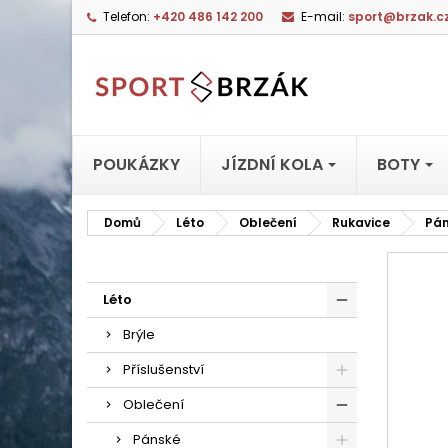
Telefon:
+420 486 142 200
E-mail:
sport@brzak.c
POUKÁZKY
JÍZDNÍ KOLA
BOTY
Domů
Léto
Oblečení
Rukavice
Pá
Léto
Brýle
Příslušenství
Oblečení
Pánské