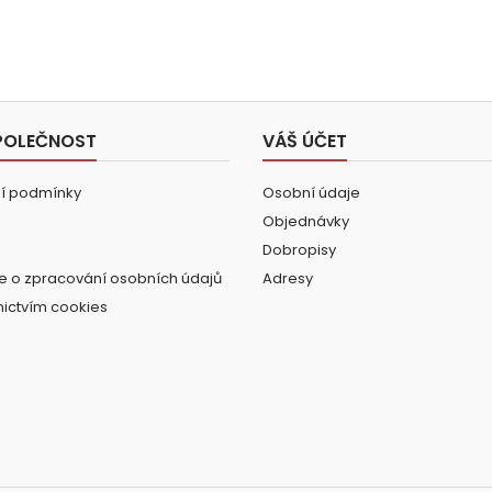
POLEČNOST
VÁŠ ÚČET
í podmínky
Osobní údaje
Objednávky
Dobropisy
e o zpracování osobních údajů
Adresy
nictvím cookies