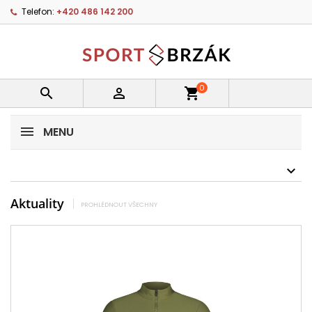
Telefon:
+420 486 142 200
0


shopping_cart
MENU
Aktuality
PROHLÉDNOUT VŠECHNY