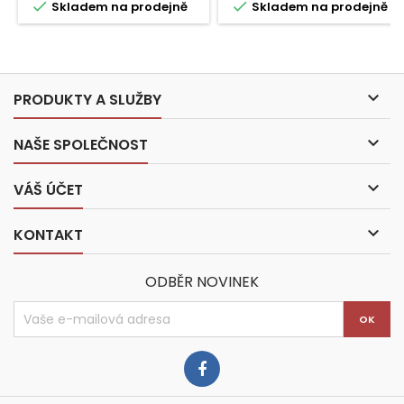


Skladem na prodejně
Skladem na prodejně

PRODUKTY A SLUŽBY

NAŠE SPOLEČNOST

VÁŠ ÚČET

KONTAKT
ODBĚR NOVINEK