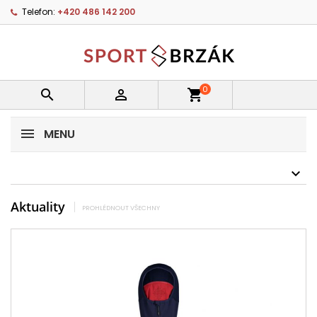
Telefon:
+420 486 142 200
0


shopping_cart
MENU
Aktuality
PROHLÉDNOUT VŠECHNY