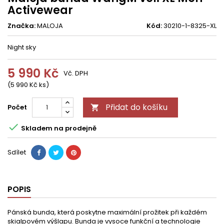
Activewear
Značka:
MALOJA
Kód:
30210-1-8325-XL
Night sky
5 990 Kč
Vč. DPH
(5 990 Kč ks)
Přidat do košíku
Počet


Skladem na prodejně
Sdílet
POPIS
Pánská bunda, která poskytne maximální prožitek při každém
skialpovém výšlapu. Bunda je vysoce funkční a technologie