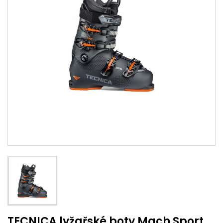
TECNICA lyžařské boty Mach Sport