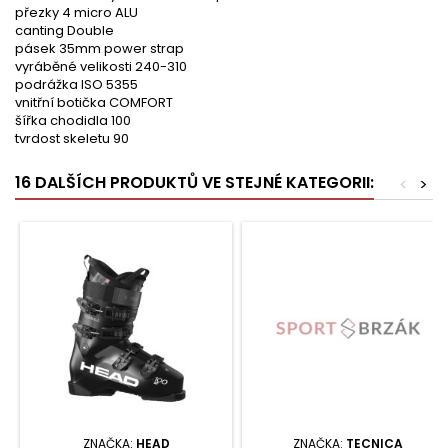
přezky 4 micro ALU
canting Double
pásek 35mm power strap
vyráběné velikosti 240-310
podrážka ISO 5355
vnitřní botička COMFORT
šířka chodidla 100
tvrdost skeletu 90
16 DALŠÍCH PRODUKTŮ VE STEJNÉ KATEGORII:
<
>
ZNAČKA:
HEAD
ZNAČKA:
TECNICA