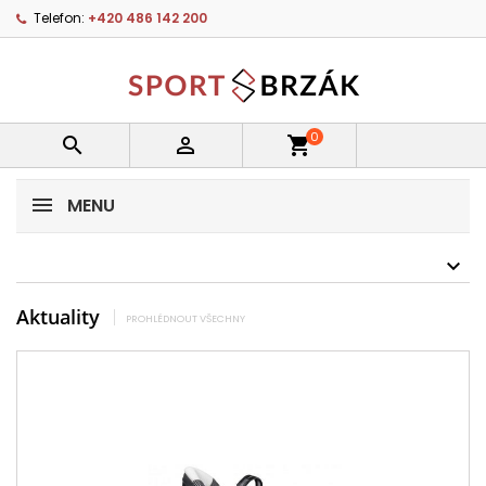
Telefon:
+420 486 142 200
0


shopping_cart
MENU
Aktuality
PROHLÉDNOUT VŠECHNY