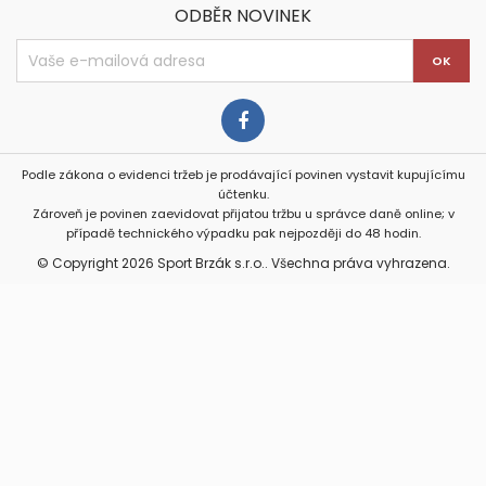
ODBĚR NOVINEK
Podle zákona o evidenci tržeb je prodávající povinen vystavit kupujícímu
účtenku.
Zároveň je povinen zaevidovat přijatou tržbu u správce daně online; v
případě technického výpadku pak nejpozději do 48 hodin.
© Copyright 2026 Sport Brzák s.r.o.. Všechna práva vyhrazena.