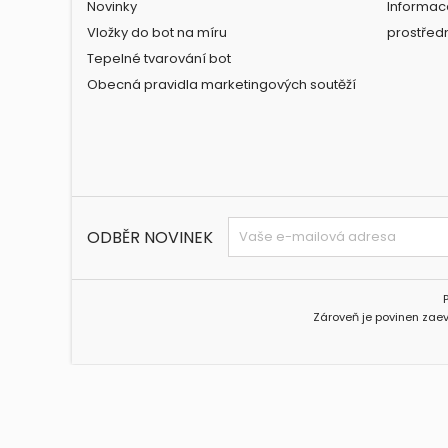
Novinky
Informac
Vložky do bot na míru
prostřed
Tepelné tvarování bot
Obecná pravidla marketingových soutěží
ODBĚR NOVINEK
Zároveň je povinen zaev